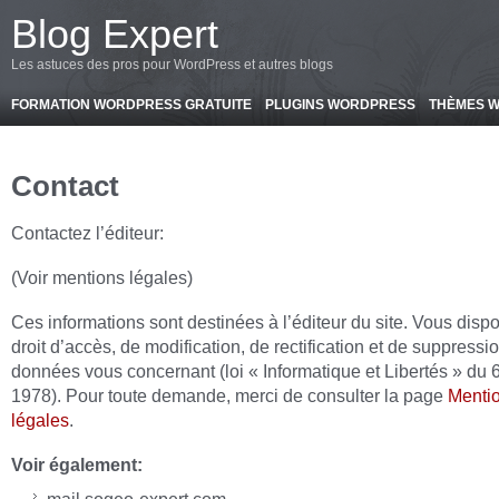
-->
Blog Expert
Les astuces des pros pour WordPress et autres blogs
FORMATION WORDPRESS GRATUITE
PLUGINS WORDPRESS
THÈMES 
Contact
Contactez l’éditeur:
(Voir mentions légales)
Ces informations sont destinées à l’éditeur du site. Vous disp
droit d’accès, de modification, de rectification et de suppressi
données vous concernant (loi « Informatique et Libertés » du 6
1978). Pour toute demande, merci de consulter la page
Menti
légales
.
Voir également: